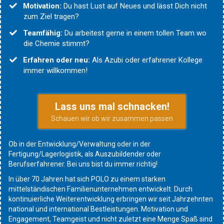
Motivation:
Du hast Lust auf Neues und lässt Dich nicht
zum Ziel tragen?
Teamfähig:
Du arbeitest gerne in einem tollen Team wo
die Chemie stimmt?
Erfahren oder neu:
Als Azubi oder erfahrener Kollege
immer willkommen!
Lass uns mal schnacken!
Schauen wir ob wir zusammen passen
Ob in der Entwicklung/Verwaltung oder in der
Fertigung/Lagerlogistik, als Auszubildender oder
Berufserfahrener. Bei uns bist du immer richtig!
In über 70 Jahren hat sich POLO zu einem starken
mittelständischen Familienunternehmen entwickelt. Durch
kontinuierliche Weiterentwicklung erbringen wir seit Jahrzehnten
national und international Bestleistungen. Motivation und
Engagement, Teamgeist und nicht zuletzt eine Menge Spaß sind