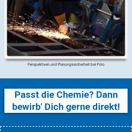
Perspektiven und Planungssicherheit bei Polo
Passt die Chemie? Dann
bewirb' Dich gerne direkt!