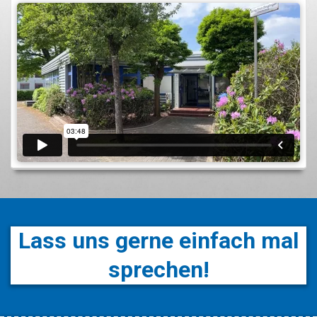
Lass uns gerne einfach mal
sprechen!